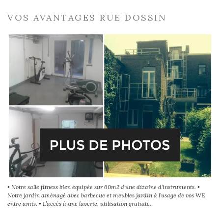
VOS AVANTAGES RUE DOSSIN
• Notre salle fitness bien équipée sur 60m2 d’une dizaine d’instruments. •
Notre jardin aménagé avec barbecue et meubles jardin à l’usage de vos WE
entre amis. • L’accès à une laverie, utilisation gratuite.