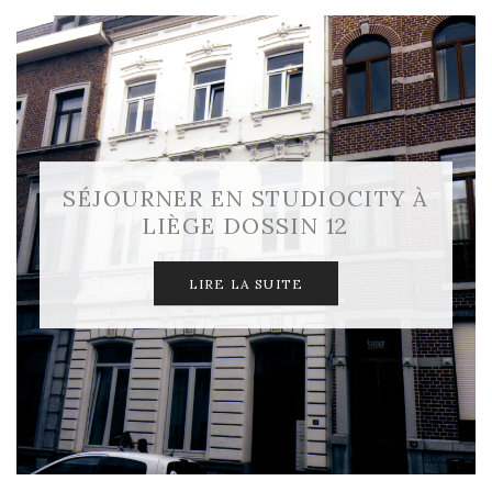
SÉJOURNER EN STUDIOCITY À
LIÈGE DOSSIN 12
LIRE LA SUITE