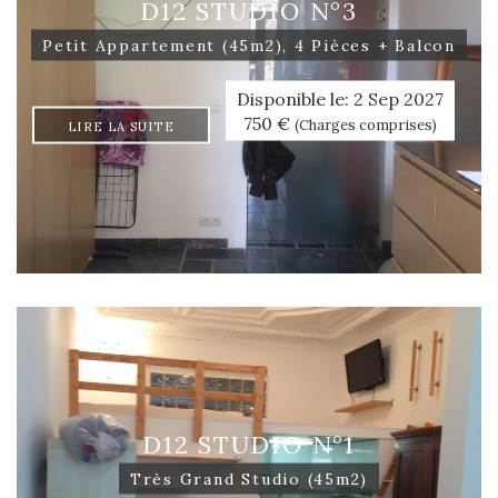
D12 STUDIO N°3
Petit Appartement (45m2), 4 Pièces + Balcon
Disponible le: 2 Sep 2027
750 €
(Charges comprises)
LIRE LA SUITE
D12 STUDIO N°1
Très Grand Studio (45m2)