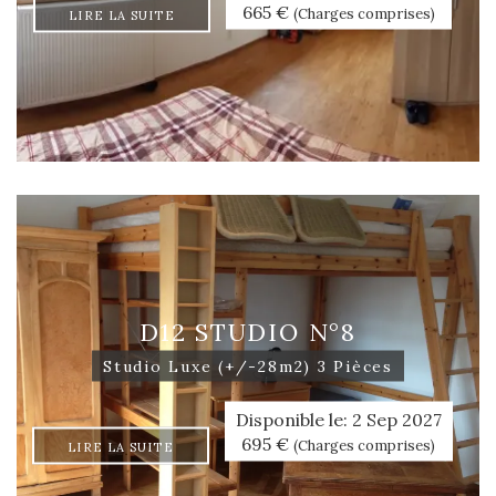
665 €
(Charges comprises)
LIRE LA SUITE
D12 STUDIO N°8
Studio Luxe (+/-28m2) 3 Pièces
Disponible le: 2 Sep 2027
695 €
(Charges comprises)
LIRE LA SUITE