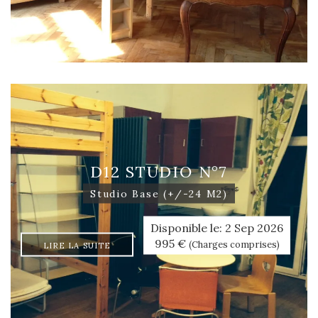
D12 STUDIO N°7
Studio Base (+/-24 M2)
Disponible le: 2 Sep 2026
995 €
(Charges comprises)
LIRE LA SUITE