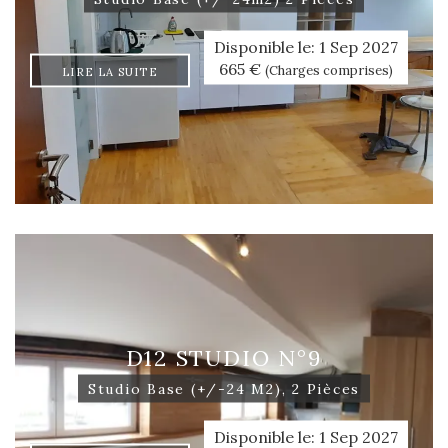
Disponible le: 1 Sep 2027
665 €
(Charges comprises)
LIRE LA SUITE
D12 STUDIO N°9
Studio Base (+/-24 M2), 2 Pièces
Disponible le: 1 Sep 2027