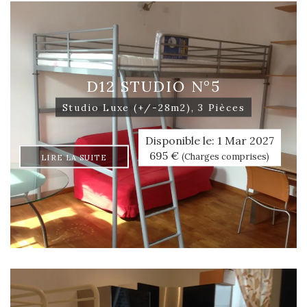
D12 STUDIO N°5
Studio Luxe (+/-28m2), 3 Pièces
Disponible le: 1 Mar 2027
695 €
(Charges comprises)
LIRE LA SUITE