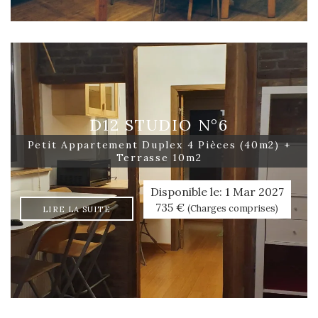
D12 STUDIO N°6
Petit Appartement Duplex 4 Pièces (40m2) +
Terrasse 10m2
Disponible le: 1 Mar 2027
735 €
(Charges comprises)
LIRE LA SUITE