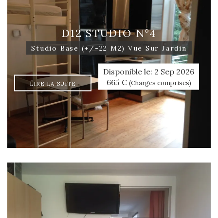
D12 STUDIO N°4
Studio Base (+/-22 M2) Vue Sur Jardin
Disponible le: 2 Sep 2026
665 €
(Charges comprises)
LIRE LA SUITE