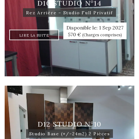
D10 STUDIO N°14
Rez Arrière – Studio Full Privatif
Disponible le: 1 Sep 2027
570 €
(Charges comprises)
LIRE LA SUITE
D12 STUDIO N°10
Studio Base (+/-24m2) 2 Pièces