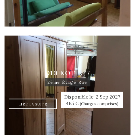
D10 KOT N°7
2ème Étage Rue
Disponible le: 2 Sep 2027
465 €
(Charges comprises)
LIRE LA SUITE