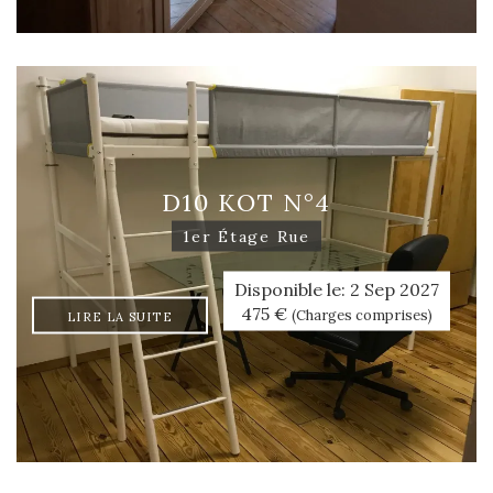
D10 KOT N°4
1er Étage Rue
Disponible le: 2 Sep 2027
475 €
(Charges comprises)
LIRE LA SUITE