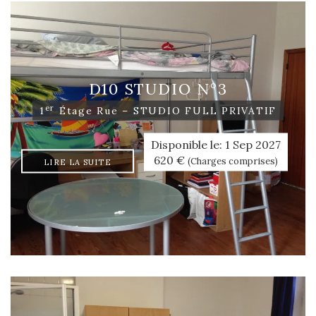
D10 STUDIO N°3
Er
1
Étage Rue – STUDIO FULL PRIVATIF
Disponible le: 1 Sep 2027
620 €
(Charges comprises)
LIRE LA SUITE