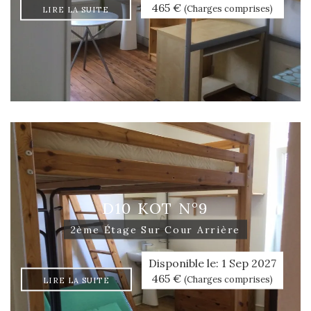
465 €
(Charges comprises)
LIRE LA SUITE
D10 KOT N°9
2ème Étage Sur Cour Arrière
Disponible le: 1 Sep 2027
465 €
(Charges comprises)
LIRE LA SUITE