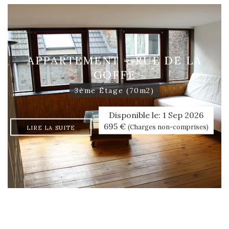
APPARTEMENT – RUE DE LA
GOFFE
3ème Étage (70m2)
Disponible le: 1 Sep 2026
695 €
(Charges non-comprises)
LIRE LA SUITE