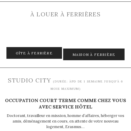
À LOUER À FERRIÈRES
GÎTE À FERRIÈRE
MAISON À FERRIÈRE
STUDIO CITY
(DURÉE: ÀPD DE 1 SEMAINE JUSQU’À 6
MOIS MAXIMUM)
OCCUPATION COURT TERME COMME CHEZ VOUS
AVEC SERVICE HÔTEL
Doctorant, travailleur en mission, homme d’affaires, héberger vos
amis, déménagement en cours, en attente de votre nouveau
logement, Erasmus…