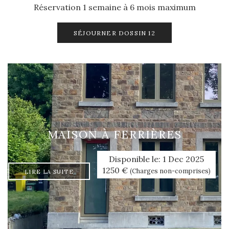
Réservation 1 semaine à 6 mois maximum
SÉJOURNER DOSSIN 12
MAISON À FERRIÈRES
Disponible le: 1 Dec 2025
1250 €
(Charges non-comprises)
LIRE LA SUITE