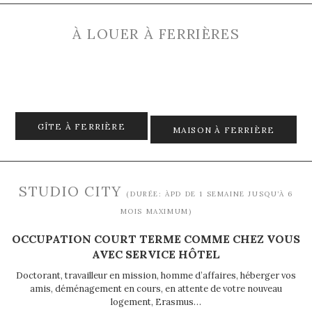
À LOUER À FERRIÈRES
GÎTE À FERRIÈRE
MAISON À FERRIÈRE
STUDIO CITY
(DURÉE: ÀPD DE 1 SEMAINE JUSQU’À 6
MOIS MAXIMUM)
OCCUPATION COURT TERME COMME CHEZ VOUS
AVEC SERVICE HÔTEL
Doctorant, travailleur en mission, homme d’affaires, héberger vos
amis, déménagement en cours, en attente de votre nouveau
logement, Erasmus…