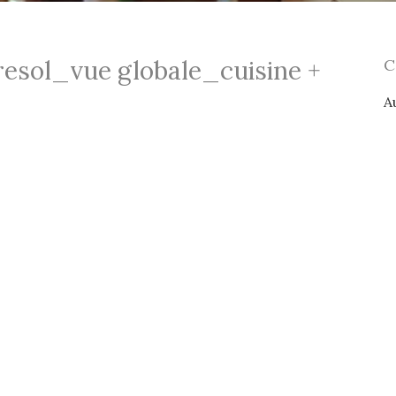
resol_vue globale_cuisine +
A