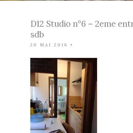
D12 Studio n°6 – 2eme ent
sdb
20 MAI 2016
•