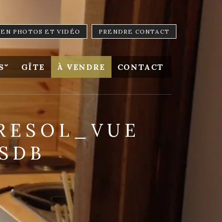
LIEN PHOTOS ET VIDÉO
PRENDRE CONTACT
S
GÎTE
À VENDRE
CONTACT
TRESOL_VUE
 SDB