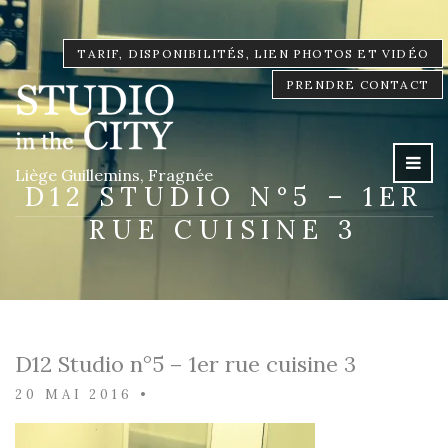
TARIF, DISPONIBILITÉS, LIEN PHOTOS ET VIDÉO
PRENDRE CONTACT
Liège Guillemins, Fragnée
D12 STUDIO N°5 – 1ER
RUE CUISINE 3
D12 Studio n°5 – 1er rue cuisine 3
20 MAI 2016
•