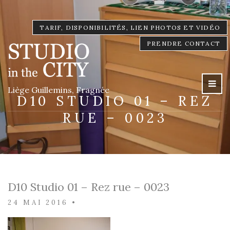
TARIF, DISPONIBILITÉS, LIEN PHOTOS ET VIDÉO
PRENDRE CONTACT
Liège Guillemins, Fragnée
D10 STUDIO 01 – REZ
RUE – 0023
D10 Studio 01 – Rez rue – 0023
24 MAI 2016
•