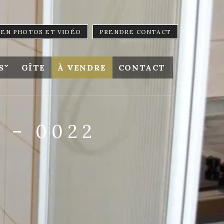
LIEN PHOTOS ET VIDÉO
PRENDRE CONTACT
S
GÎTE
À VENDRE
CONTACT
 – 0022