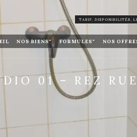
TARIF, DISPONIBILITÉS, 
EIL
NOS BIENS
FORMULES
NOS OFFRE
UDIO 01 – REZ RUE