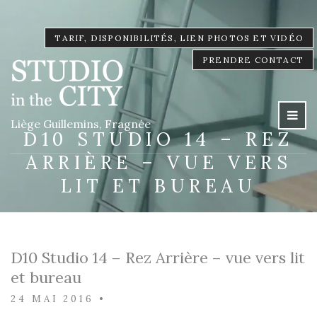
TARIF, DISPONIBILITÉS, LIEN PHOTOS ET VIDÉO
PRENDRE CONTACT
Liège Guillemins, Fragnée
D10 STUDIO 14 – REZ
ARRIÈRE – VUE VERS
LIT ET BUREAU
D10 Studio 14 – Rez Arrière – vue vers lit
et bureau
24 MAI 2016
•