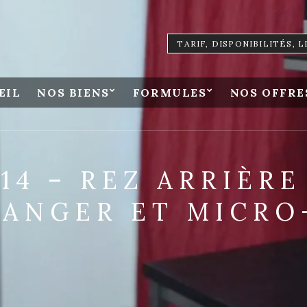
TARIF, DISPONIBILITÉS, 
EIL
NOS BIENS
FORMULES
NOS OFFRE
14 – REZ ARRIÈRE
MANGER ET MICRO