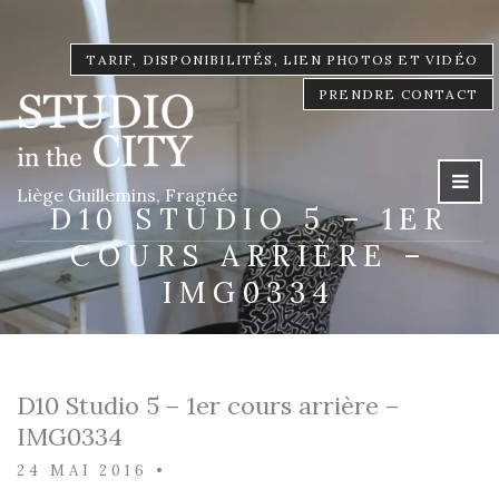
TARIF, DISPONIBILITÉS, LIEN PHOTOS ET VIDÉO
PRENDRE CONTACT
Liège Guillemins, Fragnée
D10 STUDIO 5 – 1ER
COURS ARRIÈRE –
IMG0334
D10 Studio 5 – 1er cours arrière –
IMG0334
24 MAI 2016
•