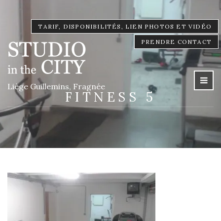
TARIF, DISPONIBILITÉS, LIEN PHOTOS ET VIDÉO
PRENDRE CONTACT
Liège Guillemins, Fragnée
FITNESS 5