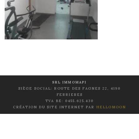
SRL IMMOMAPI
SIÈGE SOCIAL: ROUTE DES FAGNES 22, 4190
FERRIERES
TVA BE: 0455.625.430
CRÉATION DU SITE INTERNET PAR
HELLOMOON