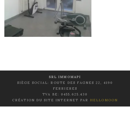
SRL IMMOMAPI
SIÈGE SOCIAL: ROUTE DES FAGNES 22, 4190
FERRIERES
TVA BE: 0455.625.430
CRÉATION DU SITE INTERNET PAR
HELLOMOON