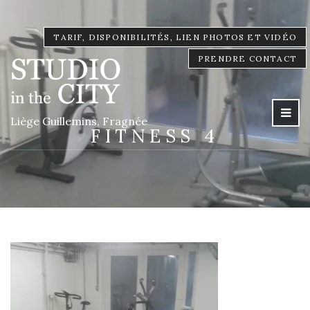
TARIF, DISPONIBILITÉS, LIEN PHOTOS ET VIDÉO
PRENDRE CONTACT
Liège Guillemins, Fragnée
FITNESS 4