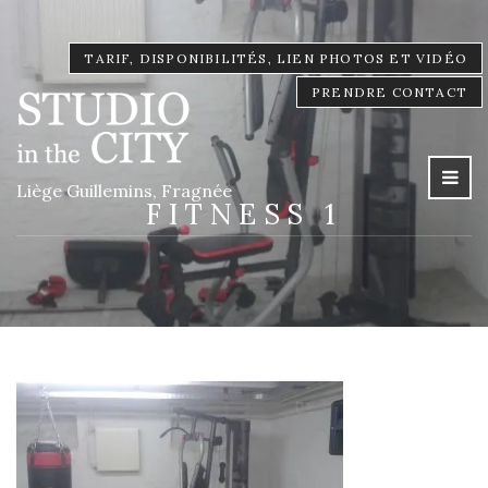
TARIF, DISPONIBILITÉS, LIEN PHOTOS ET VIDÉO
PRENDRE CONTACT
Liège Guillemins, Fragnée
FITNESS 1