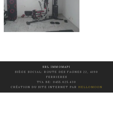
SRL IMMOMAPI
SIÈGE SOCIAL: ROUTE DES FAGNES 22, 4190
FERRIERES
TVA BE: 0455.625.430
CRÉATION DU SITE INTERNET PAR
HELLOMOON