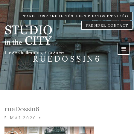
TARIF, DISPONIBILITÉS, LIEN PHOTOS ET VIDÉO
PRENDRE CONTACT
Liège Guillemins, Fragnée
RUEDOSSIN6
rueDossin6
5 MAI 2020
•