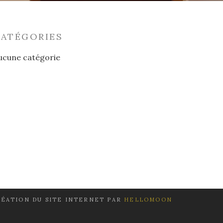
CATÉGORIES
ucune catégorie
ÉATION DU SITE INTERNET PAR
HELLOMOON