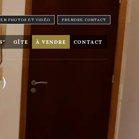
LIEN PHOTOS ET VIDÉO
PRENDRE CONTACT
S
GÎTE
À VENDRE
CONTACT
)