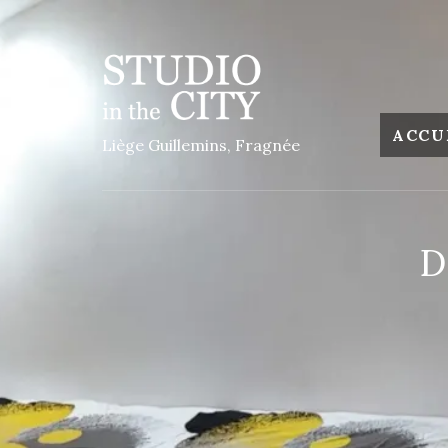
ACCU
Liège Guillemins, Fragnée
D