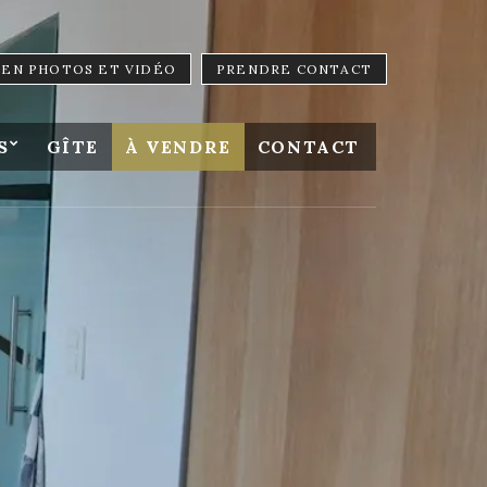
LIEN PHOTOS ET VIDÉO
PRENDRE CONTACT
S
GÎTE
À VENDRE
CONTACT