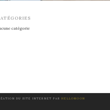
CATÉGORIES
ucune catégorie
ÉATION DU SITE INTERNET PAR
HELLOMOON