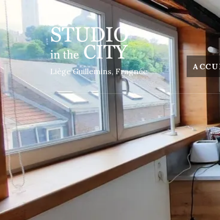
ACCU
Liège Guillemins, Fragnée