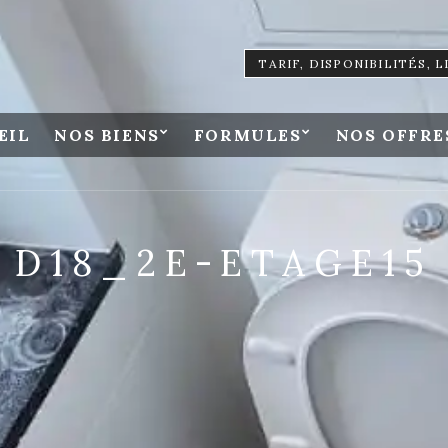
TARIF, DISPONIBILITÉS, 
EIL
NOS BIENS
FORMULES
NOS OFFRE
D18_2E-ETAGE15