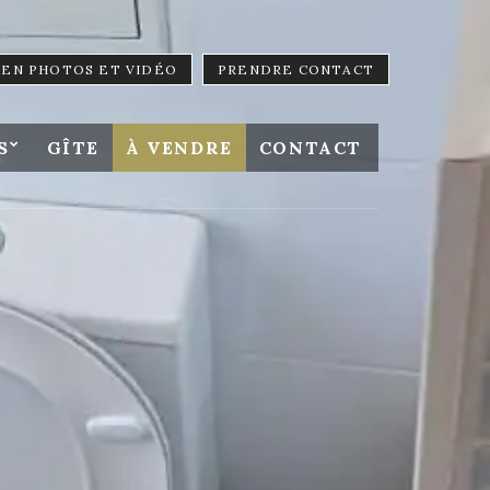
LIEN PHOTOS ET VIDÉO
PRENDRE CONTACT
S
GÎTE
À VENDRE
CONTACT