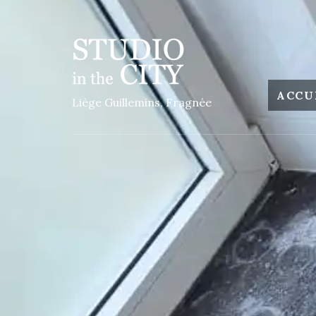
ACCU
Liège Guillemins, Fragnée