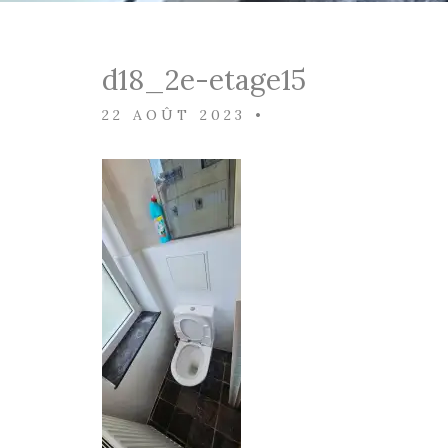
d18_2e-etage15
22 AOÛT 2023
•