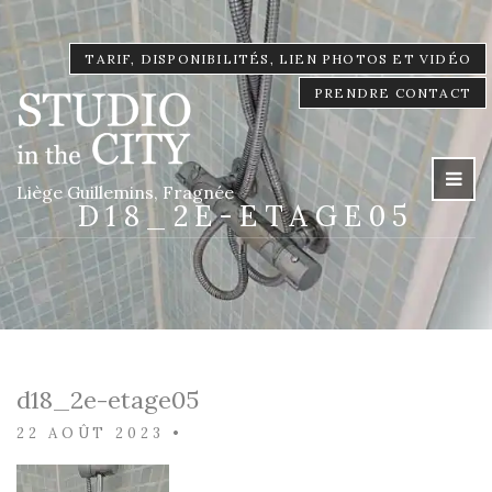
TARIF, DISPONIBILITÉS, LIEN PHOTOS ET VIDÉO
PRENDRE CONTACT
Liège Guillemins, Fragnée
D18_2E-ETAGE05
d18_2e-etage05
22 AOÛT 2023
•