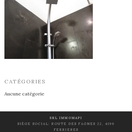
CATÉGORIES
Aucune catégorie
SRL IMMOMAPI
SIÈGE SOCIAL: ROUTE DES FAGNES 22, 4190
FERRIERES