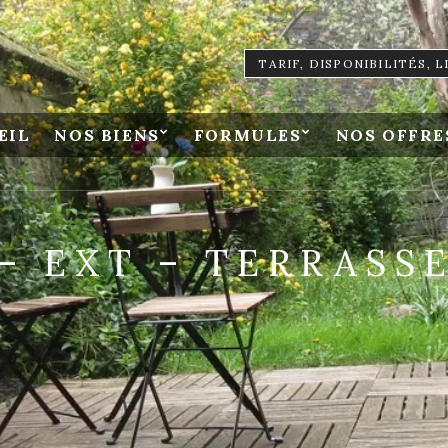
TARIF, DISPONIBILITÉS, 
EIL
NOS BIENS
FORMULES
NOS OFFRE
 – EXT – TERRASS