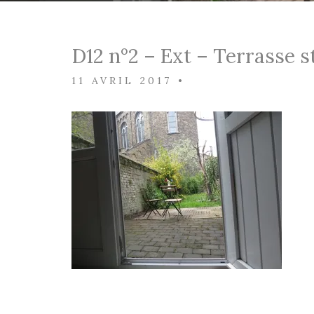
D12 n°2 – Ext – Terrasse s
11 AVRIL 2017
•