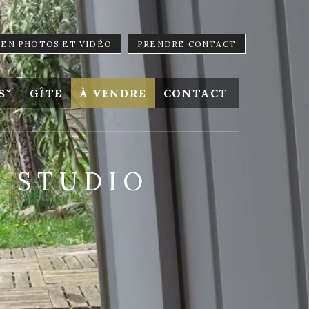
LIEN PHOTOS ET VIDÉO
PRENDRE CONTACT
S
GÎTE
À VENDRE
CONTACT
E STUDIO