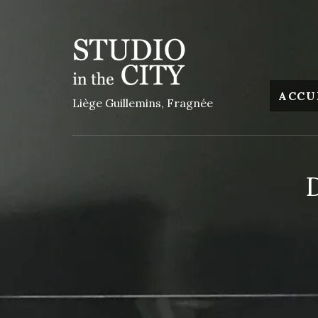
ACCU
Liège Guillemins, Fragnée