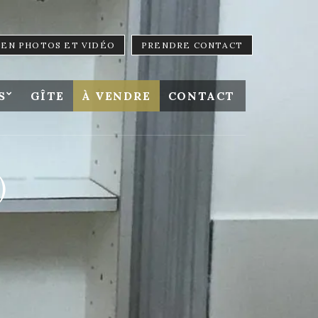
LIEN PHOTOS ET VIDÉO
PRENDRE CONTACT
S
GÎTE
À VENDRE
CONTACT
)