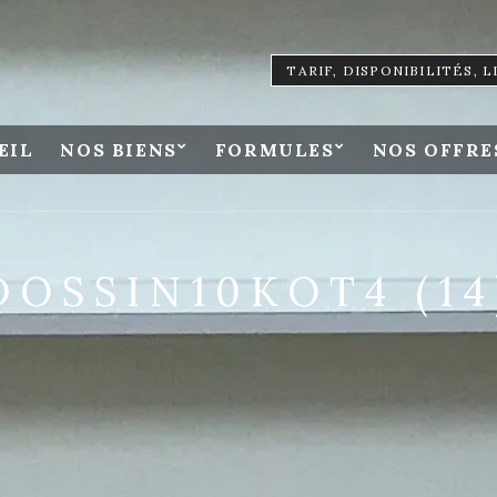
TARIF, DISPONIBILITÉS, 
EIL
NOS BIENS
FORMULES
NOS OFFRE
DOSSIN10KOT4 (14