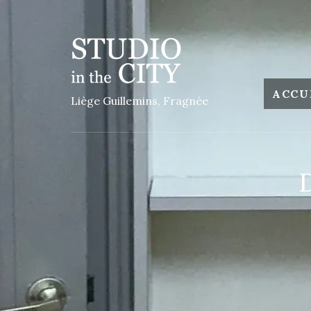
ACCU
Liège Guillemins, Fragnée