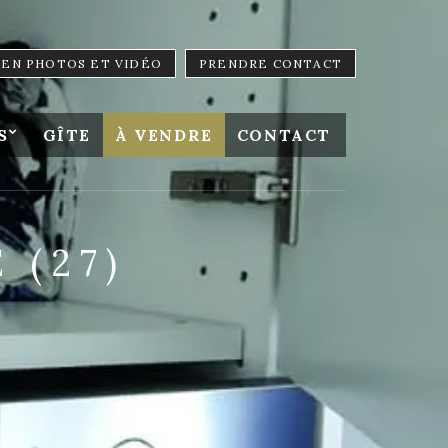
LIEN PHOTOS ET VIDÉO
PRENDRE CONTACT
S
GÎTE
À VENDRE
CONTACT
 (27)