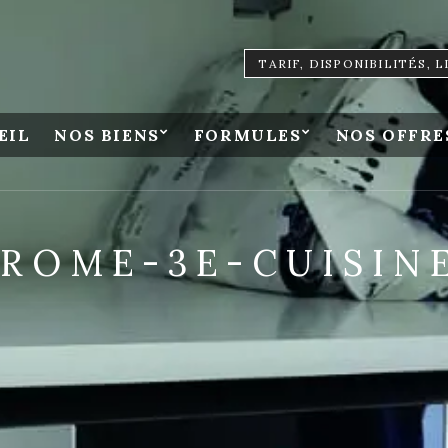
TARIF, DISPONIBILITÉS, 
EIL
NOS BIENS
FORMULES
NOS OFFRE
ROME-3E-CUISINE