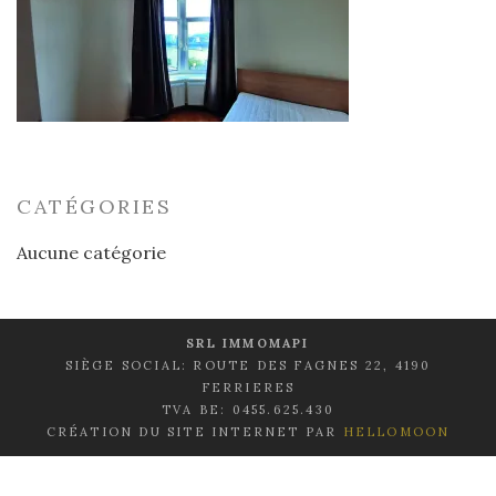
CATÉGORIES
Aucune catégorie
SRL IMMOMAPI
SIÈGE SOCIAL: ROUTE DES FAGNES 22, 4190
FERRIERES
TVA BE: 0455.625.430
CRÉATION DU SITE INTERNET PAR
HELLOMOON