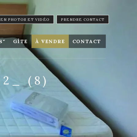
LIEN PHOTOS ET VIDÉO
PRENDRE CONTACT
S
GÎTE
À VENDRE
CONTACT
2_ (8)