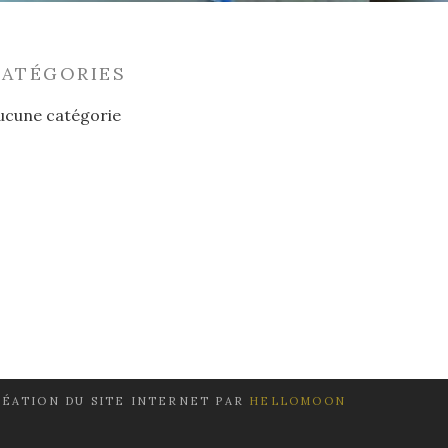
CATÉGORIES
ucune catégorie
ÉATION DU SITE INTERNET PAR
HELLOMOON