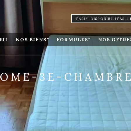
TARIF, DISPONIBILITÉS, 
EIL
NOS BIENS
FORMULES
NOS OFFRE
OME-3E-CHAMBRE