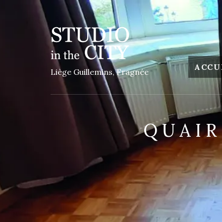
ACCU
Liège Guillemins, Fragnée
QUAIR