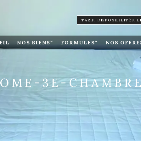
TARIF, DISPONIBILITÉS, 
EIL
NOS BIENS
FORMULES
NOS OFFRE
OME-3E-CHAMBRE