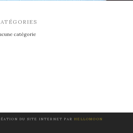
CATÉGORIES
ucune catégorie
ÉATION DU SITE INTERNET PAR
HELLOMOON