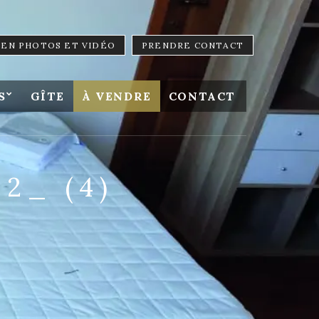
LIEN PHOTOS ET VIDÉO
PRENDRE CONTACT
S
GÎTE
À VENDRE
CONTACT
2_ (4)