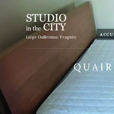
ACCU
Liège Guillemins, Fragnée
QUAIR