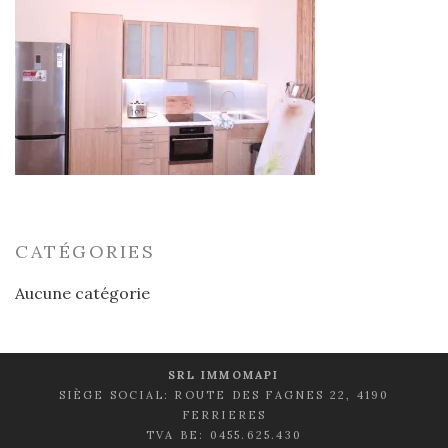
CATÉGORIES
Aucune catégorie
SRL IMMOMAPI
SIÈGE SOCIAL: ROUTE DES FAGNES 22, 4190
FERRIERES
TVA BE: 0455.625.430