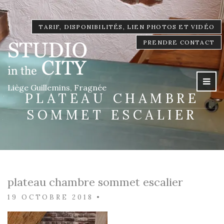
TARIF, DISPONIBILITÉS, LIEN PHOTOS ET VIDÉO
PRENDRE CONTACT
Liège Guillemins, Fragnée
PLATEAU CHAMBRE
SOMMET ESCALIER
plateau chambre sommet escalier
19 OCTOBRE 2018
•