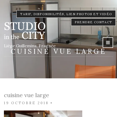
TARIF, DISPONIBILITÉS, LIEN PHOTOS ET VIDÉO
PRENDRE CONTACT
Liège Guillemins, Fragnée
CUISINE VUE LARGE
cuisine vue large
19 OCTOBRE 2018
•