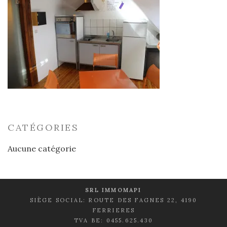
CATÉGORIES
Aucune catégorie
SRL IMMOMAPI
SIÈGE SOCIAL: ROUTE DES FAGNES 22, 4190
FERRIERES
TVA BE: 0455.625.430