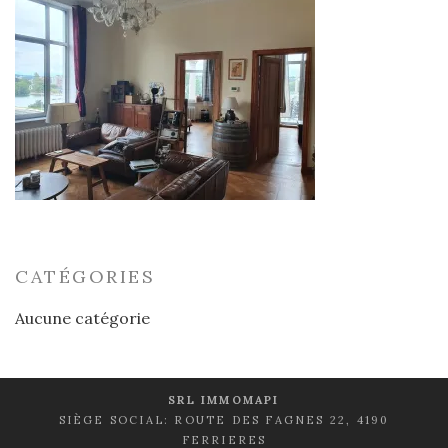
CATÉGORIES
Aucune catégorie
SRL IMMOMAPI
SIÈGE SOCIAL: ROUTE DES FAGNES 22, 4190
FERRIERES