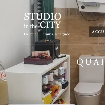
ACCU
Liège Guillemins, Fragnée
QUAI