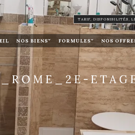
TARIF, DISPONIBILITÉS, 
EIL
NOS BIENS
FORMULES
NOS OFFRE
_ROME_2E-ETAGE