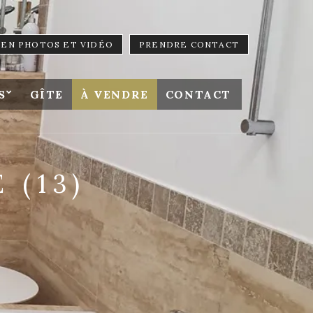
LIEN PHOTOS ET VIDÉO
PRENDRE CONTACT
S
GÎTE
À VENDRE
CONTACT
 (13)