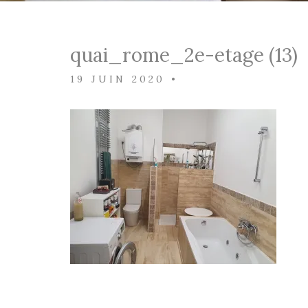
quai_rome_2e-etage (13)
19 JUIN 2020
•