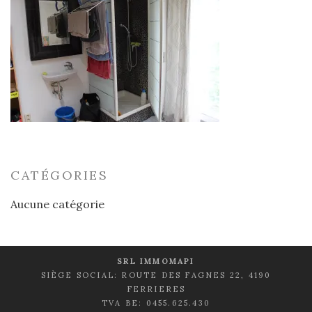
CATÉGORIES
Aucune catégorie
SRL IMMOMAPI
SIÈGE SOCIAL: ROUTE DES FAGNES 22, 4190
FERRIERES
TVA BE: 0455.625.430