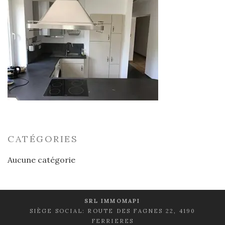
CATÉGORIES
Aucune catégorie
SRL IMMOMAPI
SIÈGE SOCIAL: ROUTE DES FAGNES 22, 4190
FERRIERES