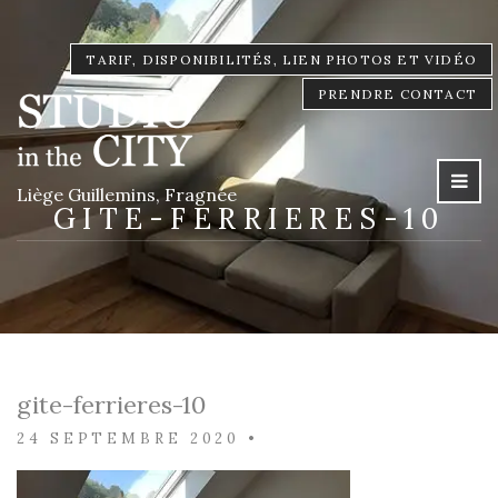
TARIF, DISPONIBILITÉS, LIEN PHOTOS ET VIDÉO
PRENDRE CONTACT
Liège Guillemins, Fragnée
GITE-FERRIERES-10
gite-ferrieres-10
24 SEPTEMBRE 2020
•