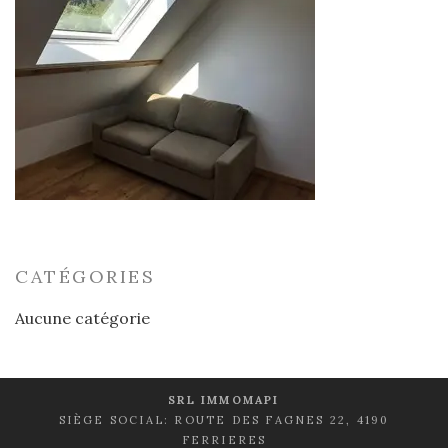
CATÉGORIES
Aucune catégorie
SRL IMMOMAPI
SIÈGE SOCIAL: ROUTE DES FAGNES 22, 4190
FERRIERES