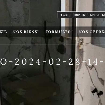
TARIF, DISPONIBILITÉS, 
EIL
NOS BIENS
FORMULES
NOS OFFRE
O-2024-02-28-14-