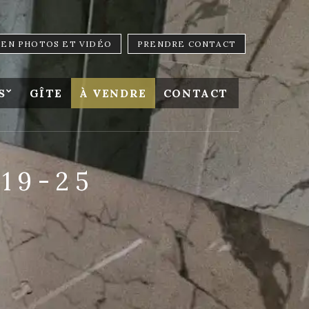
LIEN PHOTOS ET VIDÉO
PRENDRE CONTACT
S
GÎTE
À VENDRE
CONTACT
19-25