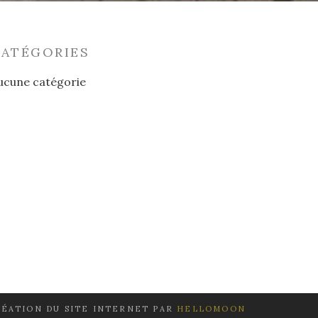
CATÉGORIES
ucune catégorie
ÉATION DU SITE INTERNET PAR
HELLOMOON