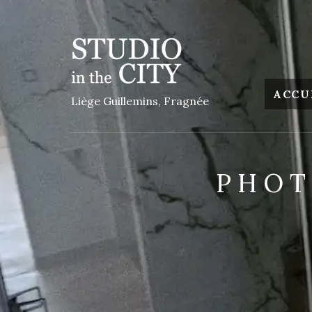
ACCU
Liège Guillemins, Fragnée
PHOT