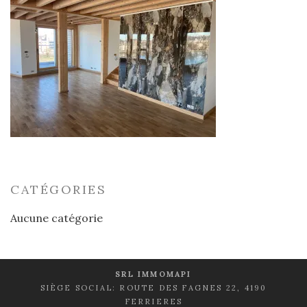
CATÉGORIES
Aucune catégorie
SRL IMMOMAPI
SIÈGE SOCIAL: ROUTE DES FAGNES 22, 4190
FERRIERES