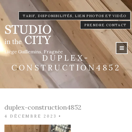
TARIF, DISPONIBILITÉS, LIEN PHOTOS ET VIDÉO
PRENDRE CONTACT
Liège Guillemins, Fragnée
DUPLEX-
CONSTRUCTION4852
duplex-construction4852
4 DÉCEMBRE 2023
•