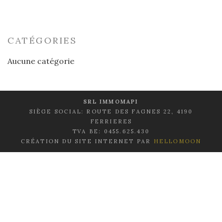
CATÉGORIES
Aucune catégorie
SRL IMMOMAPI
SIÈGE SOCIAL: ROUTE DES FAGNES 22, 4190
FERRIERES
TVA BE: 0455.625.430
CRÉATION DU SITE INTERNET PAR
HELLOMOON