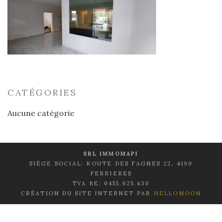
CATÉGORIES
Aucune catégorie
SRL IMMOMAPI
SIÈGE SOCIAL: ROUTE DES FAGNES 22, 4190
FERRIERES
TVA BE: 0455.625.430
CRÉATION DU SITE INTERNET PAR
HELLOMOON