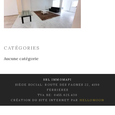
CATÉGORIES
Aucune catégorie
SRL IMMOMAPI
SIÈGE SOCIAL: ROUTE DES FAGNES 22, 4190
FERRIERES
TVA BE: 0455.625.430
CRÉATION DU SITE INTERNET PAR
HELLOMOON